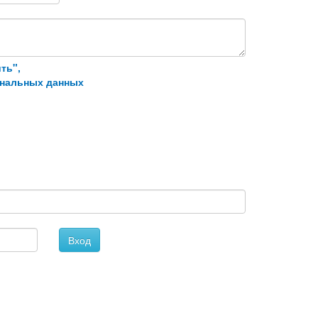
ть",
ональных данных
Вход