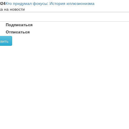
024
Кто придумал фокусы: История иллюзионизма
а на новости
Подписаться
Отписаться
вить