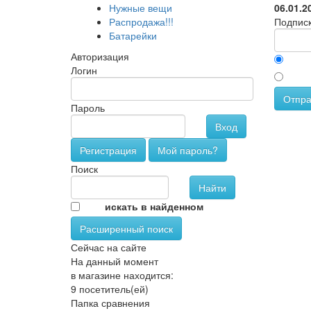
Нужные вещи
06.01.2
Распродажа!!!
Подписк
Батарейки
Авторизация
Логин
Отпра
Пароль
Вход
Регистрация
Мой пароль?
Поиск
искать в найденном
Расширенный поиск
Сейчас на сайте
На данный момент
в магазине находится:
9 посетитель(ей)
Папка сравнения