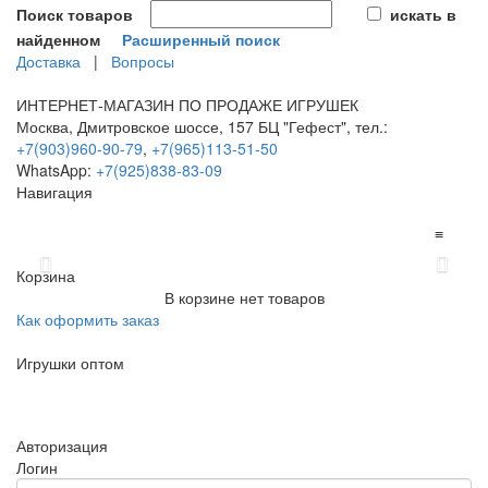
Поиск товаров
искать в
найденном
Расширенный поиск
Доставка
|
Вопросы
ИНТЕРНЕТ-МАГАЗИН ПО ПРОДАЖЕ ИГРУШЕК
Москва, Дмитровское шоссе, 157 БЦ "Гефест", тел.:
+7(903)960-90-79
,
+7(965)113-51-50
WhatsApp:
+7(925)838-83-09
Навигация
≡
Previous
Next
Корзина
В корзине нет товаров
Как оформить заказ
Игрушки оптом
≡
Авторизация
Логин