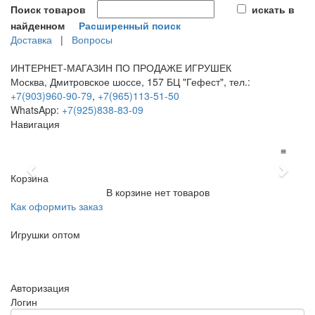
Поиск товаров
искать в
найденном
Расширенный поиск
Доставка
|
Вопросы
ИНТЕРНЕТ-МАГАЗИН ПО ПРОДАЖЕ ИГРУШЕК
Москва, Дмитровское шоссе, 157 БЦ "Гефест", тел.:
+7(903)960-90-79
,
+7(965)113-51-50
WhatsApp:
+7(925)838-83-09
Навигация
≡
Previous
Next
Корзина
В корзине нет товаров
Как оформить заказ
Игрушки оптом
≡
Авторизация
Логин