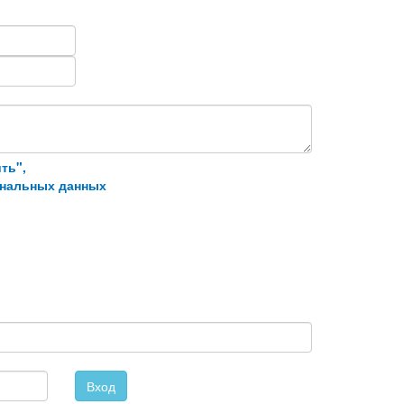
ть",
ональных данных
Вход