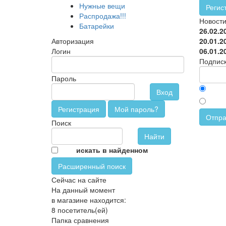
Нужные вещи
Регис
Распродажа!!!
Новост
Батарейки
26.02.2
Авторизация
20.01.2
Логин
06.01.2
Подписк
Пароль
Вход
Регистрация
Мой пароль?
Отпра
Поиск
искать в найденном
Расширенный поиск
Сейчас на сайте
На данный момент
в магазине находится:
8 посетитель(ей)
Папка сравнения