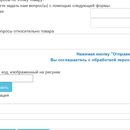
те задать нам вопрос(ы) с помощью следующей формы.
мя
просы относительно товара
Нажимая кнопку "Отправи
Вы соглашаетесь с обработкой перс
 код, изображенный на рисунке
вить
ация