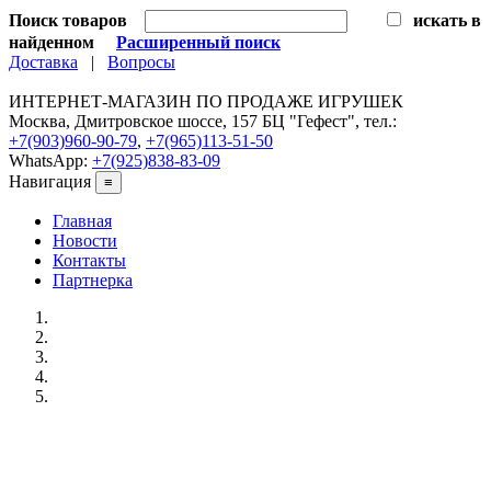
Поиск товаров
искать в
найденном
Расширенный поиск
Доставка
|
Вопросы
ИНТЕРНЕТ-МАГАЗИН ПО ПРОДАЖЕ ИГРУШЕК
Москва, Дмитровское шоссе, 157 БЦ "Гефест", тел.:
+7(903)960-90-79
,
+7(965)113-51-50
WhatsApp:
+7(925)838-83-09
Навигация
≡
Главная
Новости
Контакты
Партнерка