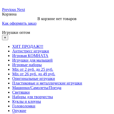
Previous
Next
Корзина
В корзине нет товаров
Как оформить заказ
Игрушки оптом
≡
ХИТ ПРОДАЖ!!!
Антистресс игрушки
Игровая КОМНАТА
Игрушки для малышей
Игровые наборы
Mix от 2 руб. до 25 руб.
Mix от 26 руб. до 49 руб.
Оригинальные игрушки
Пластиковые и металлические игрушки
Машинки/Самолеты/Поезда
Светяшки
Наборы для творчества
Куклы и клоуны
Головоломки
Оружие