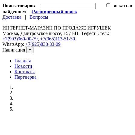
Поиск товаров
искать в
найденном
Расширенный поиск
Доставка
|
Вопросы
ИНТЕРНЕТ-МАГАЗИН ПО ПРОДАЖЕ ИГРУШЕК
Москва, Дмитровское шоссе, 157 БЦ "Гефест", тел.:
+7(903)960-90-79
,
+7(965)113-51-50
WhatsApp:
+7(925)838-83-09
Навигация
≡
Главная
Новости
Контакты
Партнерка