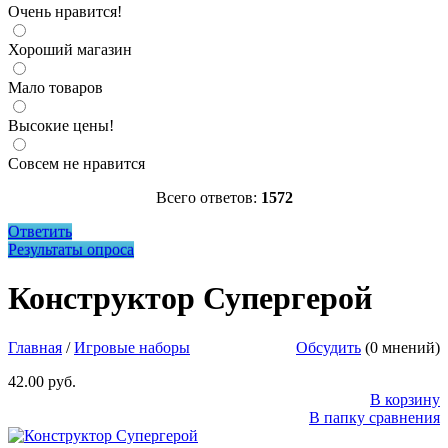
Очень нравится!
Хороший магазин
Мало товаров
Высокие цены!
Совсем не нравится
Всего ответов:
1572
Ответить
Результаты опроса
Конструктор Супергерой
Размеры упаковки: 12 см * 8 см * 4
см
http://parkservis.ru/data/small/07045.jpg
Конструктор Супергерой
http://parkservis.ru/product_3526.html
5
1
42
USD
In stock
New
Главная
/
Игровые наборы
Обсудить
(0 мнений)
42.00 руб.
В корзину
В папку сравнения