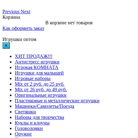
Previous
Next
Корзина
В корзине нет товаров
Как оформить заказ
Игрушки оптом
≡
ХИТ ПРОДАЖ!!!
Антистресс игрушки
Игровая КОМНАТА
Игрушки для малышей
Игровые наборы
Mix от 2 руб. до 25 руб.
Mix от 26 руб. до 49 руб.
Оригинальные игрушки
Пластиковые и металлические игрушки
Машинки/Самолеты/Поезда
Светяшки
Наборы для творчества
Куклы и клоуны
Головоломки
Оружие