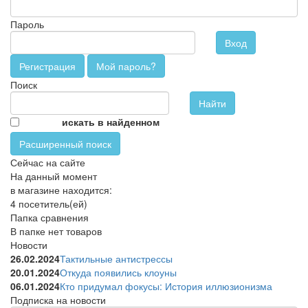
Пароль
Вход
Регистрация
Мой пароль?
Поиск
искать в найденном
Расширенный поиск
Сейчас на сайте
На данный момент
в магазине находится:
4 посетитель(ей)
Папка сравнения
В папке нет товаров
Новости
26.02.2024
Тактильные антистрессы
20.01.2024
Откуда появились клоуны
06.01.2024
Кто придумал фокусы: История иллюзионизма
Подписка на новости