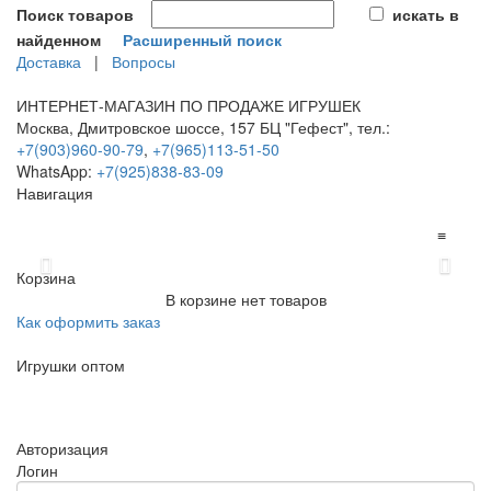
Поиск товаров
искать в
найденном
Расширенный поиск
Доставка
|
Вопросы
ИНТЕРНЕТ-МАГАЗИН ПО ПРОДАЖЕ ИГРУШЕК
Москва, Дмитровское шоссе, 157 БЦ "Гефест", тел.:
+7(903)960-90-79
,
+7(965)113-51-50
WhatsApp:
+7(925)838-83-09
Навигация
≡
Previous
Next
Корзина
В корзине нет товаров
Как оформить заказ
Игрушки оптом
≡
Авторизация
Логин