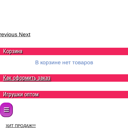
revious
Next
Корзина
В корзине нет товаров
Как оформить заказ
Игрушки оптом
≡
ХИТ ПРОДАЖ!!!