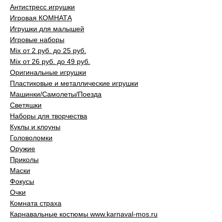
Антистресс игрушки
Игровая КОМНАТА
Игрушки для малышей
Игровые наборы
Mix от 2 руб. до 25 руб.
Mix от 26 руб. до 49 руб.
Оригинальные игрушки
Пластиковые и металлические игрушки
Машинки/Самолеты/Поезда
Светяшки
Наборы для творчества
Куклы и клоуны
Головоломки
Оружие
Приколы
Маски
Фокусы
Очки
Комната страха
Карнавальные костюмы www.karnaval-mos.ru