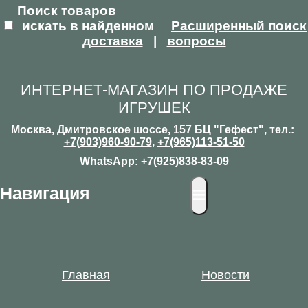
Поиск товаров
искать в найденном
Расширенный поиск
доставка
|
вопросы
ИНТЕРНЕТ-МАГАЗИН ПО ПРОДАЖЕ
ИГРУШЕК
Москва, Дмитровское шоссе, 157 БЦ "Гефест", тел.:
+7(903)960-90-79
,
+7(965)113-51-50
WhatsApp:
+7(925)838-83-09
≡
Навигация
Главная
Новости