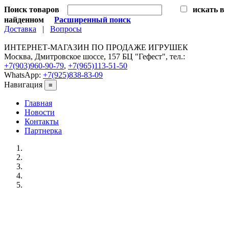
Поиск товаров
искать в
найденном
Расширенный поиск
Доставка
|
Вопросы
ИНТЕРНЕТ-МАГАЗИН ПО ПРОДАЖЕ ИГРУШЕК
Москва, Дмитровское шоссе, 157 БЦ "Гефест", тел.:
+7(903)960-90-79
,
+7(965)113-51-50
WhatsApp:
+7(925)838-83-09
Навигация
≡
Главная
Новости
Контакты
Партнерка