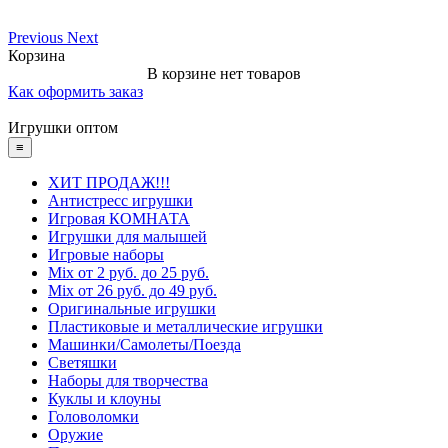
Previous
Next
Корзина
В корзине нет товаров
Как оформить заказ
Игрушки оптом
≡
ХИТ ПРОДАЖ!!!
Антистресс игрушки
Игровая КОМНАТА
Игрушки для малышей
Игровые наборы
Mix от 2 руб. до 25 руб.
Mix от 26 руб. до 49 руб.
Оригинальные игрушки
Пластиковые и металлические игрушки
Машинки/Самолеты/Поезда
Светяшки
Наборы для творчества
Куклы и клоуны
Головоломки
Оружие