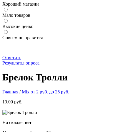
Хороший магазин
Мало товаров
Высокие цены!
Совсем не нравится
Ответить
Результаты опроса
Брелок Тролли
Детский резиновый брелок с героями мультфиль
stock
New
Брелок Тролли
Главная
/
Mix от 2 руб. до 25 руб.
19.00 руб.
На складе:
нет