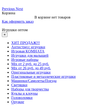
Previous
Next
Корзина
В корзине нет товаров
Как оформить заказ
Игрушки оптом
≡
ХИТ ПРОДАЖ!!!
Антистресс игрушки
Игровая КОМНАТА
Игрушки для малышей
Игровые наборы
Mix от 2 руб. до 25 руб.
Mix от 26 руб. до 49 руб.
Оригинальные игрушки
Пластиковые и металлические игрушки
Машинки/Самолеты/Поезда
Светяшки
Наборы для творчества
Куклы и клоуны
Головоломки
Оружие