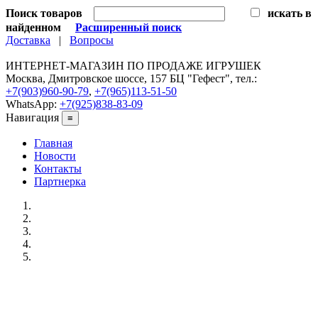
Поиск товаров
искать в
найденном
Расширенный поиск
Доставка
|
Вопросы
ИНТЕРНЕТ-МАГАЗИН ПО ПРОДАЖЕ ИГРУШЕК
Москва, Дмитровское шоссе, 157 БЦ "Гефест", тел.:
+7(903)960-90-79
,
+7(965)113-51-50
WhatsApp:
+7(925)838-83-09
Навигация
≡
Главная
Новости
Контакты
Партнерка