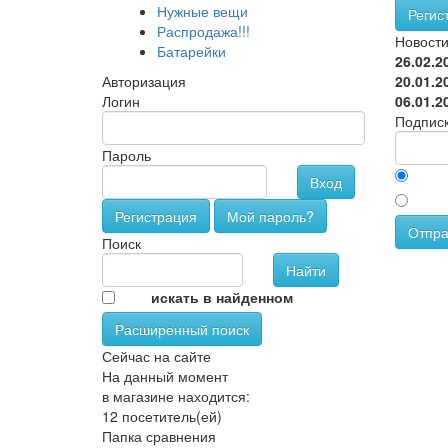
Нужные вещи
Регис
Распродажа!!!
Новост
Батарейки
26.02.2
Авторизация
20.01.2
Логин
06.01.2
Подписк
Пароль
Вход
Регистрация
Мой пароль?
Отпра
Поиск
искать в найденном
Расширенный поиск
Сейчас на сайте
На данный момент
в магазине находится:
12 посетитель(ей)
Папка сравнения