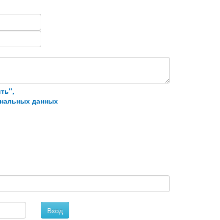
ть",
ональных данных
Вход