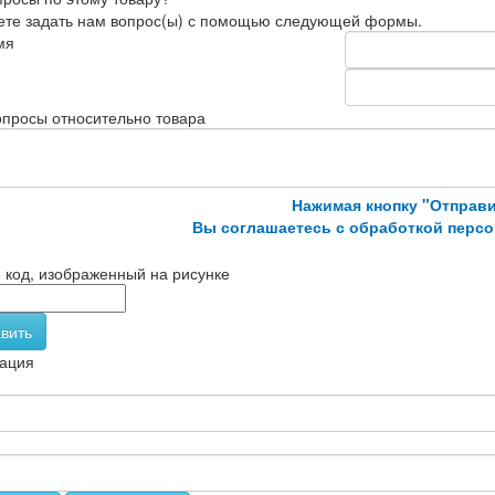
те задать нам вопрос(ы) с помощью следующей формы.
мя
просы относительно товара
Нажимая кнопку "Отправи
Вы соглашаетесь с обработкой перс
 код, изображенный на рисунке
вить
ация