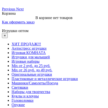
Previous
Next
Корзина
В корзине нет товаров
Как оформить заказ
Игрушки оптом
≡
ХИТ ПРОДАЖ!!!
Антистресс игрушки
Игровая КОМНАТА
Игрушки для малышей
Игровые наборы
Mix от 2 руб. до 25 руб.
Mix от 26 руб. до 49 руб.
Оригинальные игрушки
Пластиковые и металлические игрушки
Машинки/Самолеты/Поезда
Светяшки
Наборы для творчества
Куклы и клоуны
Головоломки
Оружие