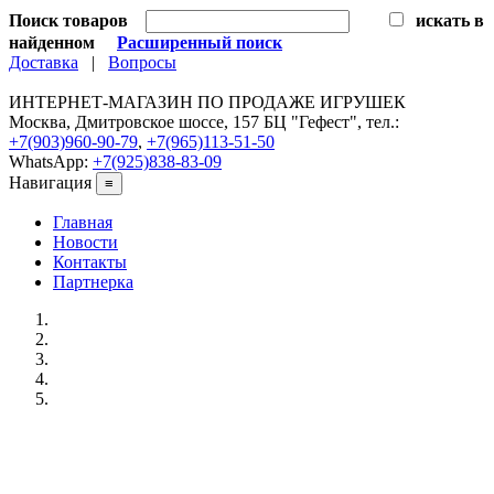
Поиск товаров
искать в
найденном
Расширенный поиск
Доставка
|
Вопросы
ИНТЕРНЕТ-МАГАЗИН ПО ПРОДАЖЕ ИГРУШЕК
Москва, Дмитровское шоссе, 157 БЦ "Гефест", тел.:
+7(903)960-90-79
,
+7(965)113-51-50
WhatsApp:
+7(925)838-83-09
Навигация
≡
Главная
Новости
Контакты
Партнерка