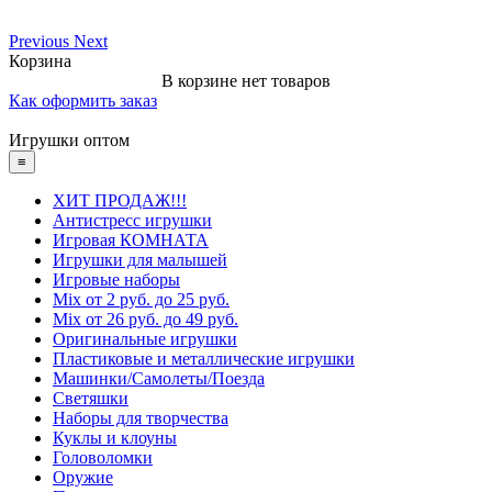
Previous
Next
Корзина
В корзине нет товаров
Как оформить заказ
Игрушки оптом
≡
ХИТ ПРОДАЖ!!!
Антистресс игрушки
Игровая КОМНАТА
Игрушки для малышей
Игровые наборы
Mix от 2 руб. до 25 руб.
Mix от 26 руб. до 49 руб.
Оригинальные игрушки
Пластиковые и металлические игрушки
Машинки/Самолеты/Поезда
Светяшки
Наборы для творчества
Куклы и клоуны
Головоломки
Оружие