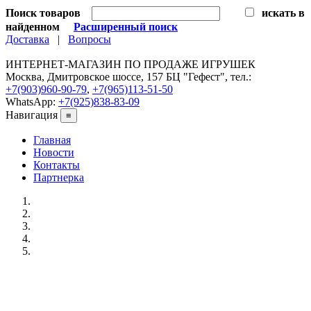
Поиск товаров
искать в
найденном
Расширенный поиск
Доставка
|
Вопросы
ИНТЕРНЕТ-МАГАЗИН ПО ПРОДАЖЕ ИГРУШЕК
Москва, Дмитровское шоссе, 157 БЦ "Гефест", тел.:
+7(903)960-90-79
,
+7(965)113-51-50
WhatsApp:
+7(925)838-83-09
Навигация
≡
Главная
Новости
Контакты
Партнерка