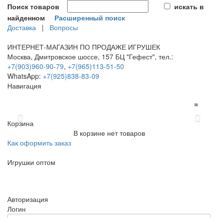
Поиск товаров
искать в
найденном
Расширенный поиск
Доставка
|
Вопросы
ИНТЕРНЕТ-МАГАЗИН ПО ПРОДАЖЕ ИГРУШЕК
Москва, Дмитровское шоссе, 157 БЦ "Гефест", тел.:
+7(903)960-90-79
,
+7(965)113-51-50
WhatsApp:
+7(925)838-83-09
Навигация
≡
Previous
Next
Корзина
В корзине нет товаров
Как оформить заказ
Игрушки оптом
≡
Авторизация
Логин