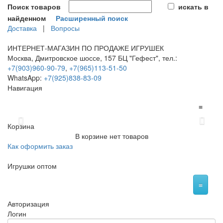
Поиск товаров
искать в
найденном
Расширенный поиск
Доставка
|
Вопросы
ИНТЕРНЕТ-МАГАЗИН ПО ПРОДАЖЕ ИГРУШЕК
Москва, Дмитровское шоссе, 157 БЦ "Гефест", тел.:
+7(903)960-90-79
,
+7(965)113-51-50
WhatsApp:
+7(925)838-83-09
Навигация
≡
Previous
Next
Корзина
В корзине нет товаров
Как оформить заказ
Игрушки оптом
≡
Авторизация
Логин