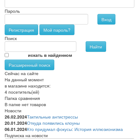
Пароль
Вход
Регистрация
Мой пароль?
Поиск
искать в найденном
Расширенный поиск
Сейчас на сайте
На данный момент
в магазине находится:
4 посетитель(ей)
Папка сравнения
В папке нет товаров
Новости
26.02.2024
Тактильные антистрессы
20.01.2024
Откуда появились клоуны
06.01.2024
Кто придумал фокусы: История иллюзионизма
Подписка на новости