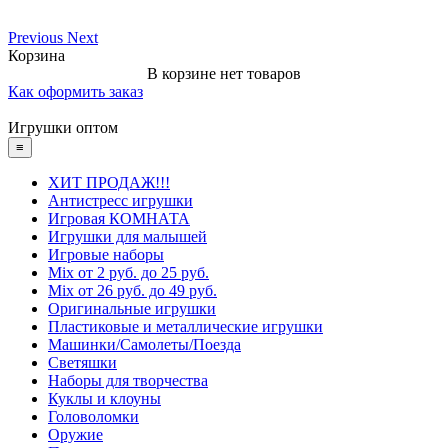
Previous
Next
Корзина
В корзине нет товаров
Как оформить заказ
Игрушки оптом
≡
ХИТ ПРОДАЖ!!!
Антистресс игрушки
Игровая КОМНАТА
Игрушки для малышей
Игровые наборы
Mix от 2 руб. до 25 руб.
Mix от 26 руб. до 49 руб.
Оригинальные игрушки
Пластиковые и металлические игрушки
Машинки/Самолеты/Поезда
Светяшки
Наборы для творчества
Куклы и клоуны
Головоломки
Оружие