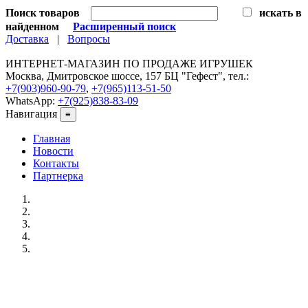
Поиск товаров
искать в
найденном
Расширенный поиск
Доставка
|
Вопросы
ИНТЕРНЕТ-МАГАЗИН ПО ПРОДАЖЕ ИГРУШЕК
Москва, Дмитровское шоссе, 157 БЦ "Гефест", тел.:
+7(903)960-90-79
,
+7(965)113-51-50
WhatsApp:
+7(925)838-83-09
Навигация
≡
Главная
Новости
Контакты
Партнерка