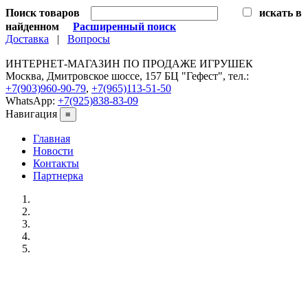
Поиск товаров
искать в
найденном
Расширенный поиск
Доставка
|
Вопросы
ИНТЕРНЕТ-МАГАЗИН ПО ПРОДАЖЕ ИГРУШЕК
Москва, Дмитровское шоссе, 157 БЦ "Гефест", тел.:
+7(903)960-90-79
,
+7(965)113-51-50
WhatsApp:
+7(925)838-83-09
Навигация
≡
Главная
Новости
Контакты
Партнерка