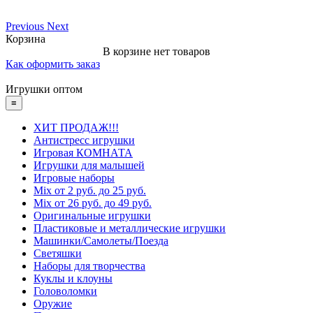
Previous
Next
Корзина
В корзине нет товаров
Как оформить заказ
Игрушки оптом
≡
ХИТ ПРОДАЖ!!!
Антистресс игрушки
Игровая КОМНАТА
Игрушки для малышей
Игровые наборы
Mix от 2 руб. до 25 руб.
Mix от 26 руб. до 49 руб.
Оригинальные игрушки
Пластиковые и металлические игрушки
Машинки/Самолеты/Поезда
Светяшки
Наборы для творчества
Куклы и клоуны
Головоломки
Оружие