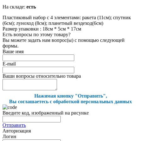
На складе:
есть
Пластиковый набор с 4 элементами: ракета (11см); спутник
(6см); луноход (8см); планетный вездеход(6см)
Размер упаковки : 18см * 5см * 17см
Есть вопросы по этому товару?
Вы можете задать нам вопрос(ы) с помощью следующей
формы.
Ваше имя
E-mail
Ваши вопросы относительно товара
Нажимая кнопку "Отправить",
Вы соглашаетесь с обработкой персональных данных
Введите код, изображенный на рисунке
Отправить
Авторизация
Логин