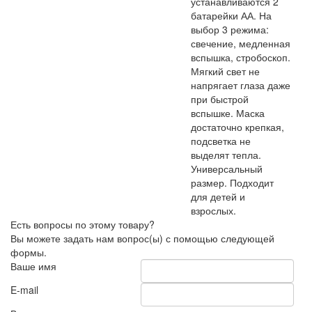
устанавливаются 2
батарейки АА. На
выбор 3 режима:
свечение, медленная
вспышка, стробоскоп.
Мягкий свет не
напрягает глаза даже
при быстрой
вспышке. Маска
достаточно крепкая,
подсветка не
выделят тепла.
Универсальный
размер. Подходит
для детей и
взрослых.
Есть вопросы по этому товару?
Вы можете задать нам вопрос(ы) с помощью следующей
формы.
Ваше имя
E-mail