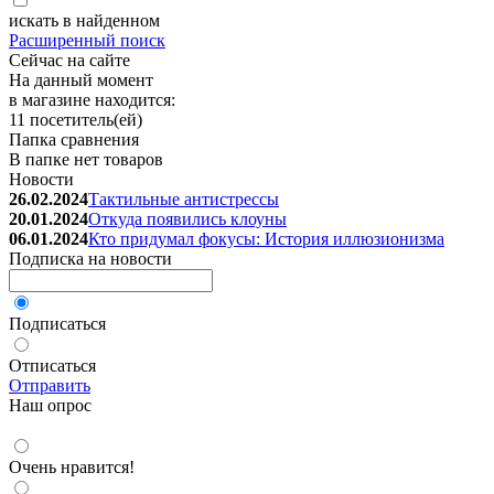
искать в найденном
Расширенный поиск
Сейчас на сайте
На данный момент
в магазине находится:
11 посетитель(ей)
Папка сравнения
В папке нет товаров
Новости
26.02.2024
Тактильные антистрессы
20.01.2024
Откуда появились клоуны
06.01.2024
Кто придумал фокусы: История иллюзионизма
Подписка на новости
Подписаться
Отписаться
Отправить
Наш опрос
Очень нравится!