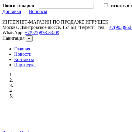
Поиск товаров
искать в
Доставка
|
Вопросы
ИНТЕРНЕТ-МАГАЗИН ПО ПРОДАЖЕ ИГРУШЕК
Москва, Дмитровское шоссе, 157 БЦ "Гефест", тел.:
+7(903)960
WhatsApp:
+7(925)838-83-09
Навигация
≡
Главная
Новости
Контакты
Партнерка