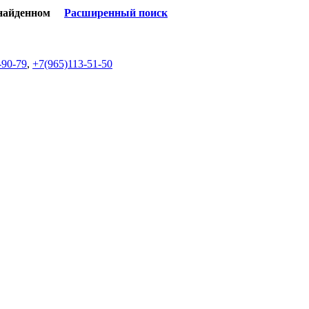
 найденном
Расширенный поиск
-90-79
,
+7(965)113-51-50