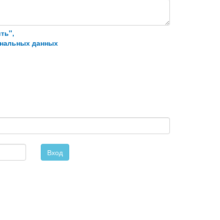
ть",
ональных данных
Вход