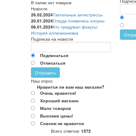
Подписк
В папке нет товаров
Новости
26.02.2024
Тактильные антистрессы
20.01.2024
Откуда появились клоуны
06.01.2024
Кто придумал фокусы:
История иллюзионизма
Отпра
Подписка на новости
Подписаться
Отписаться
Отправить
Наш опрос
Нравится ли вам наш магазин?
Очень нравится!
Хороший магазин
Мало товаров
Высокие цены!
Совсем не нравится
Всего ответов:
1572