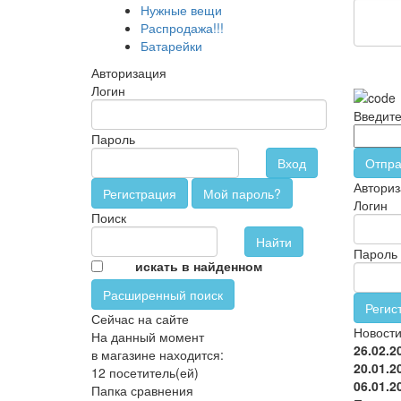
Нужные вещи
Распродажа!!!
Батарейки
Авторизация
Логин
Введите
Пароль
Вход
Отпра
Авториз
Регистрация
Мой пароль?
Логин
Поиск
Пароль
искать в найденном
Расширенный поиск
Регис
Сейчас на сайте
Новост
На данный момент
26.02.2
в магазине находится:
20.01.2
12 посетитель(ей)
06.01.2
Папка сравнения