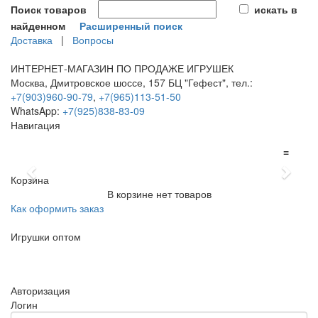
Поиск товаров
искать в
найденном
Расширенный поиск
Доставка
|
Вопросы
ИНТЕРНЕТ-МАГАЗИН ПО ПРОДАЖЕ ИГРУШЕК
Москва, Дмитровское шоссе, 157 БЦ "Гефест", тел.:
+7(903)960-90-79
,
+7(965)113-51-50
WhatsApp:
+7(925)838-83-09
Навигация
≡
Previous
Next
Корзина
В корзине нет товаров
Как оформить заказ
Игрушки оптом
≡
Авторизация
Логин