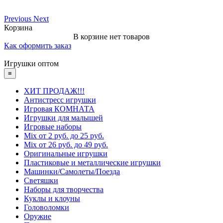
Previous
Next
Корзина
В корзине нет товаров
Как оформить заказ
Игрушки оптом
≡
ХИТ ПРОДАЖ!!!
Антистресс игрушки
Игровая КОМНАТА
Игрушки для малышей
Игровые наборы
Mix от 2 руб. до 25 руб.
Mix от 26 руб. до 49 руб.
Оригинальные игрушки
Пластиковые и металлические игрушки
Машинки/Самолеты/Поезда
Светяшки
Наборы для творчества
Куклы и клоуны
Головоломки
Оружие