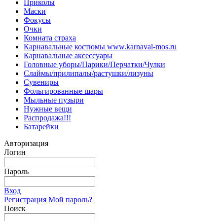
Приколы
Маски
Фокусы
Очки
Комната страха
Карнавальные костюмы www.karnaval-mos.ru
Карнавальные аксессуары
Головные уборы/Парики/Перчатки/Чулки
Слаймы/прилипалы/растушки/лизуны
Сувениры
Фольгированные шары
Мыльные пузыри
Нужные вещи
Распродажа!!!
Батарейки
Авторизация
Логин
Пароль
Вход
Регистрация
Мой пароль?
Поиск