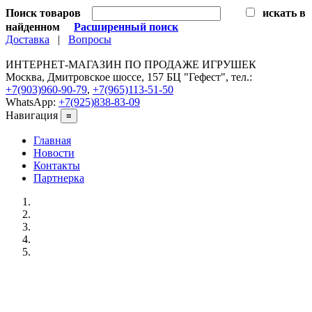
Поиск товаров
искать в
найденном
Расширенный поиск
Доставка
|
Вопросы
ИНТЕРНЕТ-МАГАЗИН ПО ПРОДАЖЕ ИГРУШЕК
Москва, Дмитровское шоссе, 157 БЦ "Гефест", тел.:
+7(903)960-90-79
,
+7(965)113-51-50
WhatsApp:
+7(925)838-83-09
Навигация
≡
Главная
Новости
Контакты
Партнерка