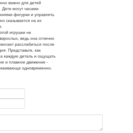
енно важно для детей
 Дети могут часами
ниями фигурки и управлять
но сказывается на их
и.
этой игрушки не
взрослых, ведь она отлично
омогает расслабиться после
ня. Представьте, как
на каждую деталь и ощущать
ие и плавное движение -
покаивающе одновременно.