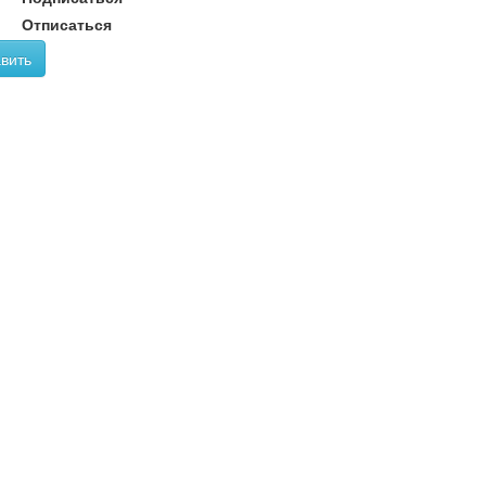
Отписаться
вить