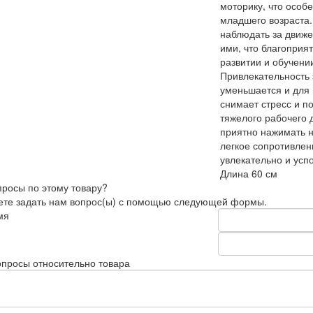
моторику, что особ
младшего возраста.
наблюдать за движе
ими, что благоприят
развитии и обучени
Привлекательность 
уменьшается и для 
снимает стресс и п
тяжелого рабочего д
приятно нажимать 
легкое сопротивлен
увлекательно и ус
Длина 60 см
просы по этому товару?
те задать нам вопрос(ы) с помощью следующей формы.
мя
просы относительно товара