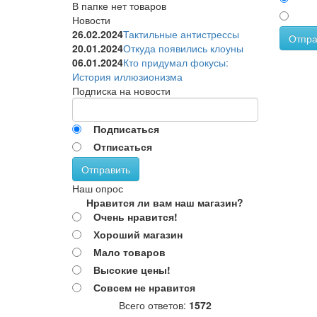
В папке нет товаров
Новости
26.02.2024
Тактильные антистрессы
Отпра
20.01.2024
Откуда появились клоуны
06.01.2024
Кто придумал фокусы:
История иллюзионизма
Подписка на новости
Подписаться
Отписаться
Отправить
Наш опрос
Нравится ли вам наш магазин?
Очень нравится!
Хороший магазин
Мало товаров
Высокие цены!
Совсем не нравится
Всего ответов:
1572