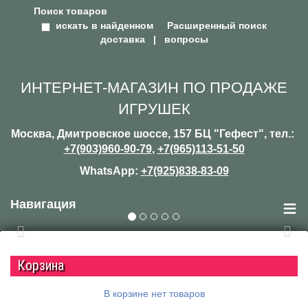
Поиск товаров
искать в найденном
Расширенный поиск
доставка
|
вопросы
ИНТЕРНЕТ-МАГАЗИН ПО ПРОДАЖЕ
ИГРУШЕК
Москва, Дмитровское шоссе, 157 БЦ "Гефест", тел.:
+7(903)960-90-79
,
+7(965)113-51-50
WhatsApp:
+7(925)838-83-09
≡
Навигация
Previous
Nex
Корзина
В корзине нет товаров