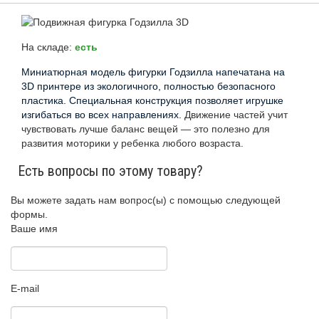
http://parkservis.ru/product_5677.html
5
1
529
USD
In stock
New
На складе:
есть
Миниатюрная модель фигурки Годзилла напечатана на
3D принтере из экологичного, полностью безопасного
пластика. Специальная конструкция позволяет игрушке
изгибаться во всех направлениях.
Движение частей учит
чувствовать лучше баланс вещей — это полезно для
развития моторики у ребенка любого возраста.
Есть вопросы по этому товару?
Вы можете задать нам вопрос(ы) с помощью следующей
формы.
Ваше имя
E-mail