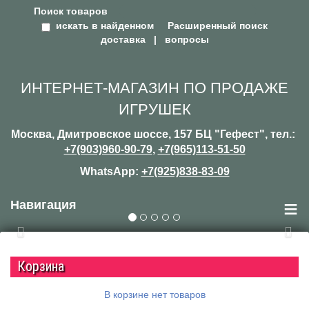
Поиск товаров
искать в найденном
Расширенный поиск
доставка
|
вопросы
ИНТЕРНЕТ-МАГАЗИН ПО ПРОДАЖЕ
ИГРУШЕК
Москва, Дмитровское шоссе, 157 БЦ "Гефест", тел.:
+7(903)960-90-79
,
+7(965)113-51-50
WhatsApp:
+7(925)838-83-09
≡
Навигация
Previous
Nex
Корзина
В корзине нет товаров